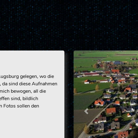
Augsburg gelegen, wo die
st, da sind diese Aufnahmen
mich bewogen, all die
fen sind, bildlich
n Fotos sollen den
Vorheriges